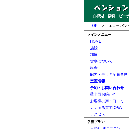
白樺湖・蓼科・ビーナ
TOP
>
エコーバレ
メインメニュー
HOME
施設
部屋
食事について
料金
館内・デッキ全面禁煙
空室情報
予約・お問い合わせ
壁全面お絵かき
お客様の声・口コミ
よくある質問 Q&A
アクセス
各種プラン
日帰りBBQプラン