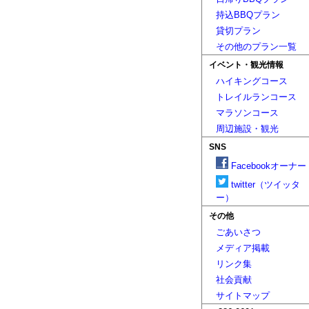
持込BBQプラン
貸切プラン
その他のプラン一覧
イベント・観光情報
ハイキングコース
トレイルランコース
マラソンコース
周辺施設・観光
SNS
Facebookオーナー
twitter（ツイッタ
ー）
その他
ごあいさつ
メディア掲載
リンク集
社会貢献
サイトマップ