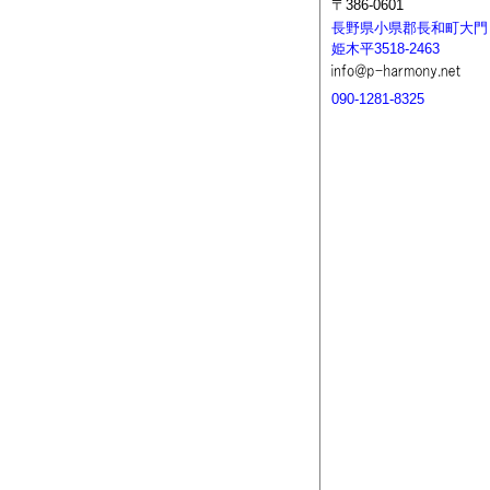
〒386-0601
長野県小県郡長和町大門
姫木平3518-2463
090-1281-8325