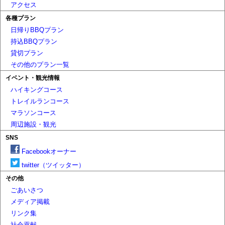
アクセス
各種プラン
日帰りBBQプラン
持込BBQプラン
貸切プラン
その他のプラン一覧
イベント・観光情報
ハイキングコース
トレイルランコース
マラソンコース
周辺施設・観光
SNS
Facebookオーナー
twitter（ツイッター）
その他
ごあいさつ
メディア掲載
リンク集
社会貢献