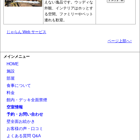
えない逸品です。ウッディな
外観、インテリアはホッとす
る空間。ファミリーやペット
連れも歓迎。
じゃらん Web サービス
ページ上部へ↑
メインメニュー
HOME
施設
部屋
食事について
料金
館内・デッキ全面禁煙
空室情報
予約・お問い合わせ
壁全面お絵かき
お客様の声・口コミ
よくある質問 Q&A