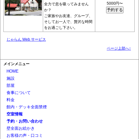
5000円〜
全力で息を吸ってみません
か？
ご家族やお友達、グループ、
そしてお一人で、贅沢な時間
をお過ごし下さい。
じゃらん Web サービス
ページ上部へ↑
メインメニュー
HOME
施設
部屋
食事について
料金
館内・デッキ全面禁煙
空室情報
予約・お問い合わせ
壁全面お絵かき
お客様の声・口コミ