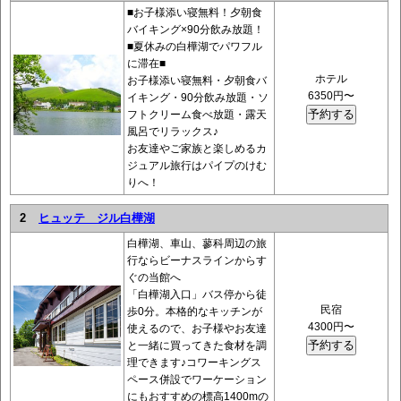
■お子様添い寝無料！夕朝食
バイキング×90分飲み放題！
■夏休みの白樺湖でパワフル
に滞在■
ホテル
お子様添い寝無料・夕朝食バ
6350円〜
イキング・90分飲み放題・ソ
フトクリーム食べ放題・露天
風呂でリラックス♪
お友達やご家族と楽しめるカ
ジュアル旅行はパイプのけむ
りへ！
2
ヒュッテ ジル白樺湖
白樺湖、車山、蓼科周辺の旅
行ならビーナスラインからす
ぐの当館へ
「白樺湖入口」バス停から徒
民宿
歩0分。本格的なキッチンが
4300円〜
使えるので、お子様やお友達
と一緒に買ってきた食材を調
理できます♪コワーキングス
ペース併設でワーケーション
にもおすすめの標高1400mの